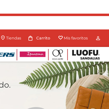
Tiendas
Mis favoritos
do.