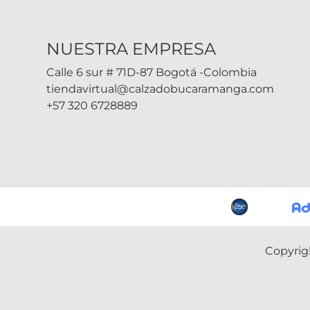
NUESTRA EMPRESA
Calle 6 sur # 71D-87 Bogotá -Colombia
tiendavirtual@calzadobucaramanga.com
+57 320 6728889
Copyrig