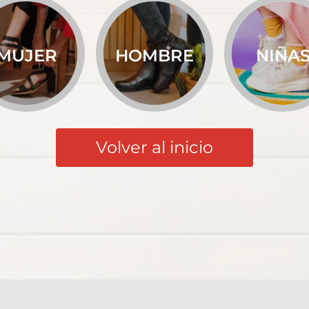
MUJER
HOMBRE
NIÑA
Volver al inicio