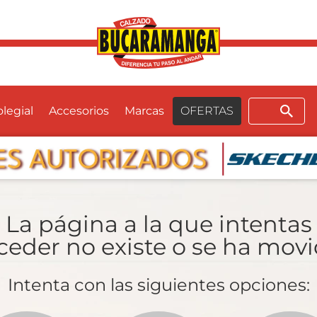
Buscar
legial
Accesorios
Marcas
OFERTAS
La página a la que intentas
ceder no existe o se ha movi
Intenta con las siguientes opciones: