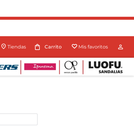
Tiendas
Mis favoritos